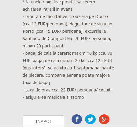
* la unele obiective posiibil sa cerem
achitarea intrarii in avans
- programe facultative: croaziera pe Douro
(cca.12 EUR/persoana), degustare de vinuri in
Porto (cca. 15 EUR/ persoana), excursie la
Santiago de Compostela (70 EUR/ persoana,
minim 20 participanti
- bagaj de cala la cerere: maxim 10 kg:cca. 80
EUR; bagaj de cala maxim 20 kg: cca.125 EUR
(dus-intors), se achita cu 1 saptamana inainte
de plecare, compania aeriana poate majora
taxa de bagaj
- taxa de oras cca. 22 EUR/ persoana/ circuit;
- asigurarea medicala si storno
INAPOI