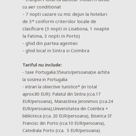
cu aer conditionat
- 7 nopti cazare cu mic dejun la hoteluri
de 3* conform criteriilor locale de
clasificare (3 nopti in Lisabona, 1 noapte
la Fatima, 3 nopti in Porto)
- ghid din partea agentiei
- ghid local in Sintra si Coimbra
Tariful nu include:
- taxe Portugalia:35euro/persoana(se achita
la sosirea in Portugalia
- intrari la obiective turistice* (in total
aprox.80 EUR): Palatul din Sintra (cca.17
EUR/persoana), Manastirea Jeronimos (cca.24
EUR/persoana),Universitatea din Coimbra +
biblioteca (cca. 20 EUR/persoana), Biserica Sf
Francisc din Porto (cca.10 EUR/persoana),
Catedrala Porto (cca. 5 EUR/persoana).