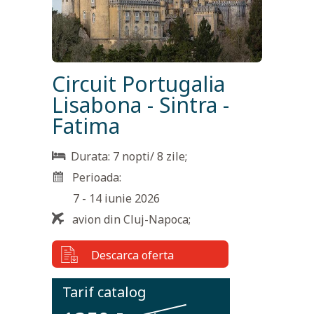
Circuit Portugalia
Lisabona - Sintra -
Fatima
Durata:
7 nopti/ 8 zile
;
Perioada:
7 - 14 iunie 2026
avion din Cluj-Napoca
;
Descarca oferta
Tarif catalog