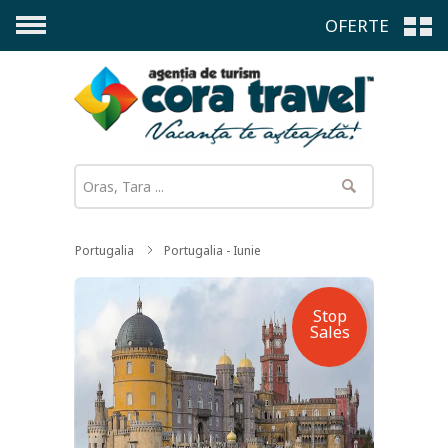
OFERTE
Portugalia
Portugalia - Iunie
Stop
Sales