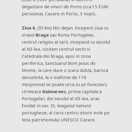
degustare de vinuri de Porto (cca.15 EUR/
persoana). Cazare in Porto, 3 nopti
.
Ziua 6.
(55 km)
Mic dejun. Incepem ziua cu
orasul
Braga
sau Roma Portugaliei,
centrul religios al tarii, incepand cu secolul
al XII-lea, vizitam centrul vechi si
Catedrala din Braga, apoi in zona
periferica, Sanctuarul Bom Jesus do
Monte, la care duce o scara dubla, baroca
deosebita, la o inaltime de 116
m(optional se poate urca cu un funicular).
Urmeaza
Guimaraes,
prima capitala a
Portugaliei, din secolul al XII-lea, oras
fondat in sec. IX, leaganul natiunii
portugheze, al carui centru istoric este pe
lista patrimoniului UNESCO. Cazare.