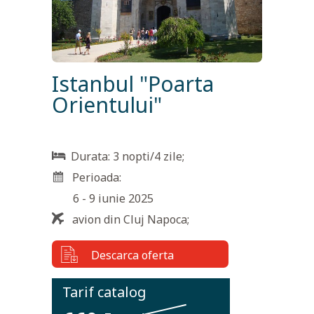
Istanbul "Poarta
Orientului"
Durata:
3 nopti/4 zile
;
Perioada:
6 - 9 iunie 2025
avion din Cluj Napoca
;
Descarca oferta
Tarif catalog