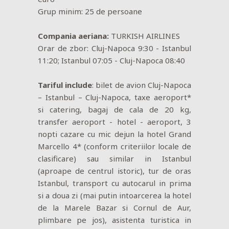
Grup minim: 25 de persoane
Compania aeriana:
TURKISH AIRLINES
Orar de zbor: Cluj-Napoca 9:30 - Istanbul
11:20; Istanbul 07:05 - Cluj-Napoca 08:40
Tariful include
: bilet de avion Cluj-Napoca
– Istanbul – Cluj-Napoca, taxe aeroport*
si catering, bagaj de cala de 20 kg,
transfer aeroport - hotel - aeroport, 3
nopti cazare cu mic dejun la hotel Grand
Marcello 4* (conform criteriilor locale de
clasificare) sau similar in Istanbul
(aproape de centrul istoric), tur de oras
Istanbul, transport cu autocarul in prima
si a doua zi (mai putin intoarcerea la hotel
de la Marele Bazar si Cornul de Aur,
plimbare pe jos), asistenta turistica in