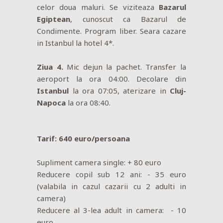
celor doua maluri. Se viziteaza
Bazarul
Egiptean
, cunoscut ca Bazarul de
Condimente. Program liber. Seara cazare
in Istanbul la hotel 4*.
Ziua 4.
Mic dejun la pachet. Transfer la
aeroport la ora 04:00. Decolare din
Istanbul
la ora 07:05, aterizare in
Cluj-
Napoca
la ora 08:40.
Tarif: 640 euro/persoana
Supliment camera single: + 80 euro
Reducere copil sub 12 ani: - 35 euro
(valabila in cazul cazarii cu 2 adulti in
camera)
Reducere al 3-lea adult in camera: - 10
euro