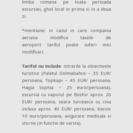
limba romana pe toata perioada
excursiei, ghid local in prima si in a doua
zi.
*mentiune: in cazul in care compania
aeriana modifica taxele de
aeroport tariful poate suferi mici
modificari.
Tariful nu include
: intrarile la obiectivele
turistice (Palatul Dolmabahce ~ 35 EUR/
persoana, Topkapi ~ 45 EUR/ persoana,
Hagia Sophia ~ 25 euro/persoana),
excursia cu vaporul pe Bosfor aprox. 20
EUR/ persoana, seara turceasca cu cina
inclusa aprox. 40 EUR/ persoana, bacsis:
10 euro/persoana, asigurare medicala si
storno (in functie de varsta).