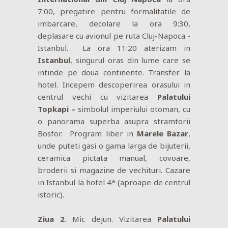
7:00, pregatire pentru formalitatile de
imbarcare, decolare la ora 9:30,
deplasare cu avionul pe ruta Cluj-Napoca -
Istanbul. La ora 11:20 aterizam in
Istanbul
, singurul oras din lume care se
intinde pe doua continente. Transfer la
hotel. Incepem descoperirea orasului in
centrul vechi cu vizitarea
Palatului
Topkapi –
simbolul imperiului otoman, cu
o panorama superba asupra stramtorii
Bosfor. Program liber in
Marele Bazar
,
unde puteti gasi o gama larga de bijuterii,
ceramica pictata manual, covoare,
broderii si magazine de vechituri. Cazare
in Istanbul la hotel 4* (aproape de centrul
istoric).
Ziua 2
. Mic dejun. Vizitarea
Palatului