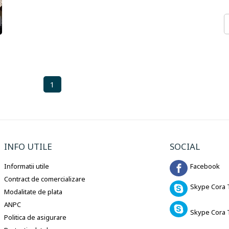
1
INFO UTILE
SOCIAL
Informatii utile
Facebook
Contract de comercializare
Skype Cora T
Modalitate de plata
ANPC
Skype Cora 
Politica de asigurare