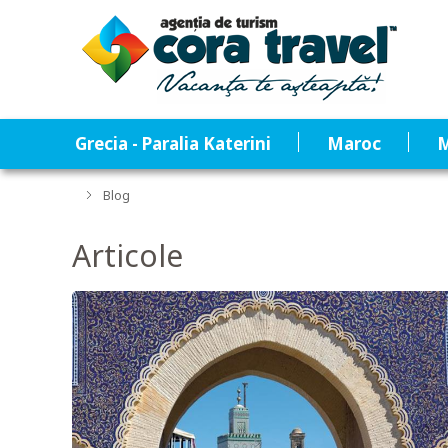
Grecia - Paralia Katerini
Maroc
M
Blog
Articole